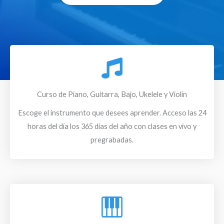
k
a
p
m
Curso de Piano, Guitarra, Bajo, Ukelele y Violín
Escoge el instrumento que desees aprender. Acceso las 24
horas del día los 365 días del año con clases en vivo y
pregrabadas.