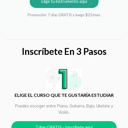
Elige tu instrumento aquí
Promoción: 7 días GRATIS y luego $25/mes
Inscríbete En 3 Pasos
ELIGE EL CURSO QUE TE GUSTARÍA ESTUDIAR
Puedes escoger entre Piano, Guitarra, Bajo, Ukelele y
Violín.
7 días GRATIS - Inscríbete aquí