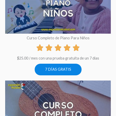
Curso Completo de Piano Para Niños
$
25.00
/ mes con una prueba gratuita de un 7 dias
7 DÍAS GRATIS