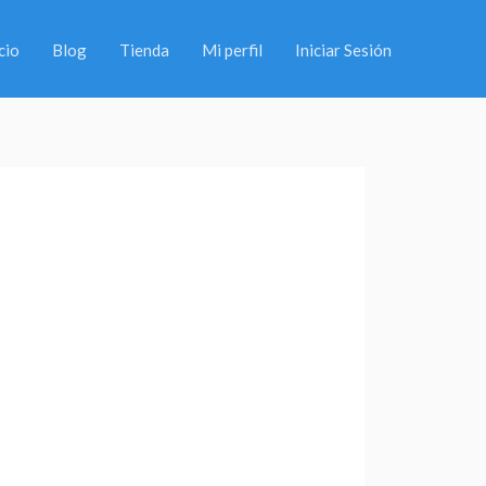
cio
Blog
Tienda
Mi perfil
Iniciar Sesión