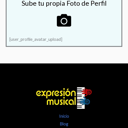
Sube tu propia Foto de Perfil
[user_profile_avatar_upload]
Inicio
Blog