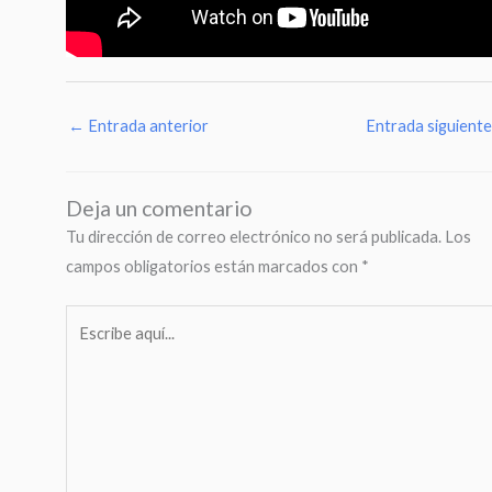
←
Entrada anterior
Entrada siguient
Deja un comentario
Tu dirección de correo electrónico no será publicada.
Los
campos obligatorios están marcados con
*
Escribe
aquí...