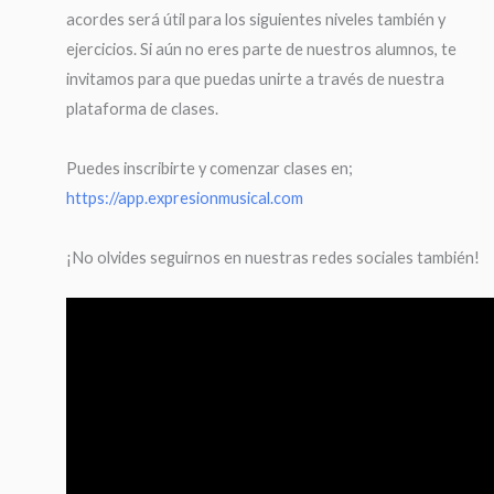
acordes será útil para los siguientes niveles también y
ejercicios. Si aún no eres parte de nuestros alumnos, te
invitamos para que puedas unirte a través de nuestra
plataforma de clases.
Puedes inscribirte y comenzar clases en;
https://app.expresionmusical.com
¡No olvides seguirnos en nuestras redes sociales también!