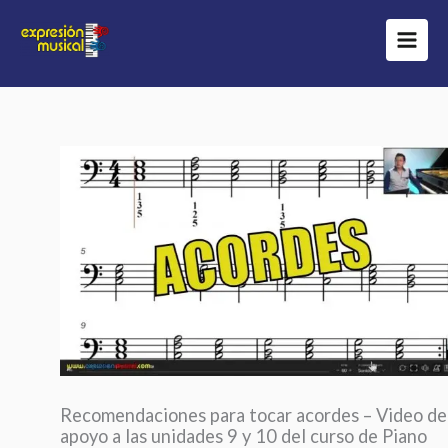
Ir
al
contenido
Recomendaciones para tocar acordes – Video de
apoyo a las unidades 9 y 10 del curso de Piano