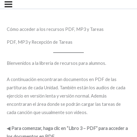
Cómo acceder a los recursos PDF, MP3 y Tareas
PDF, MP3 y Recepción de Tareas
Bienvenidos a la librería de recursos para alumnos.
A continuación encontraran documentos en PDF de las
partituras de cada Unidad. También están los audios de cada
ejercicio en versión lenta y versión normal. Además
encontraran el área donde se podrán cargar las tareas de
cada canción que usualmente son videos.
◀ Para comenzar, haga clic en “Libro 3 – PDF” para acceder a
los documentos en PDF.