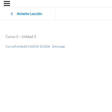
Anterior Lección
Curso 2 – Unidad 3
Curso2Unidad3-210310-131206
Descarga