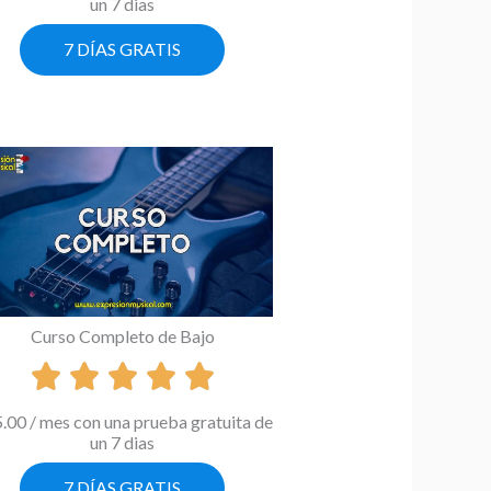
un 7 dias
7 DÍAS GRATIS
Curso Completo de Bajo
5.00
/ mes con una prueba gratuita de
un 7 dias
7 DÍAS GRATIS