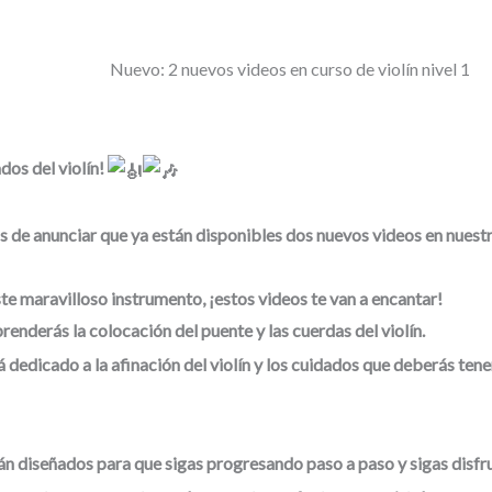
Nuevo: 2 nuevos videos en curso de violín nivel 1
dos del violín!
e anunciar que ya están disponibles dos nuevos videos en nuestro 
e maravilloso instrumento, ¡estos videos te van a encantar!
renderás la colocación del puente y las cuerdas del violín.
 dedicado a la afinación del violín y los cuidados que deberás ten
n diseñados para que sigas progresando paso a paso y sigas disfr