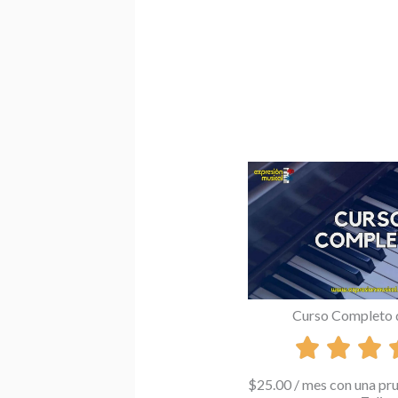
Curso Completo 
$
25.00
/ mes con una pr