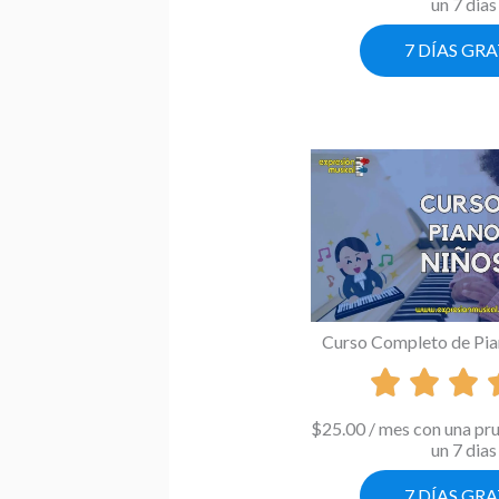
un 7 dias
7 DÍAS GRA
Curso Completo de Pia
$
25.00
/ mes con una pr
un 7 dias
7 DÍAS GRA