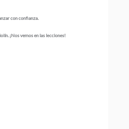
anzar con confianza.
olín. ¡Nos vemos en las lecciones!