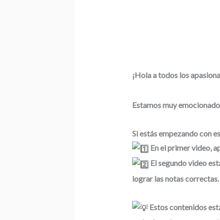
¡Hola a todos los apasiona
Estamos muy emocionados d
Si estás empezando con est
En el primer video, ap
El segundo video está
lograr las notas correctas.
Estos contenidos está