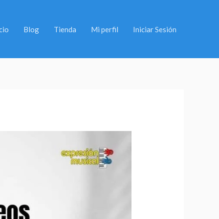
cio
Blog
Tienda
Mi perfil
Iniciar Sesión