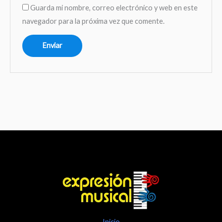
Guarda mi nombre, correo electrónico y web en este
navegador para la próxima vez que comente.
Inicio