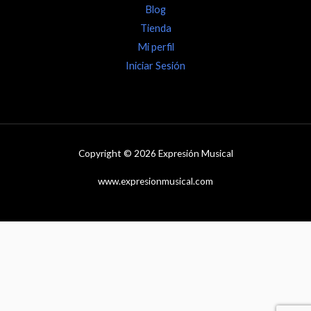
Blog
Tienda
Mi perfil
Iniciar Sesión
Copyright © 2026 Expresión Musical
www.expresionmusical.com