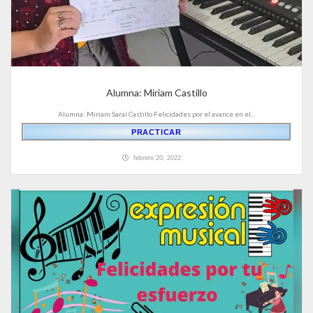
Alumna: Miriam Castillo
Alumna: Miriam Saraí Castillo Felicidades por el avance en el...
PRACTICAR
febrero 20, 2022