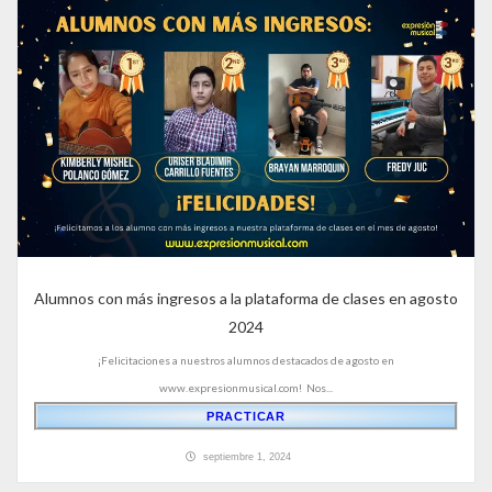
Alumnos con más ingresos a la plataforma de clases en agosto
2024
¡Felicitaciones a nuestros alumnos destacados de agosto en
www.expresionmusical.com! Nos...
PRACTICAR
septiembre 1, 2024