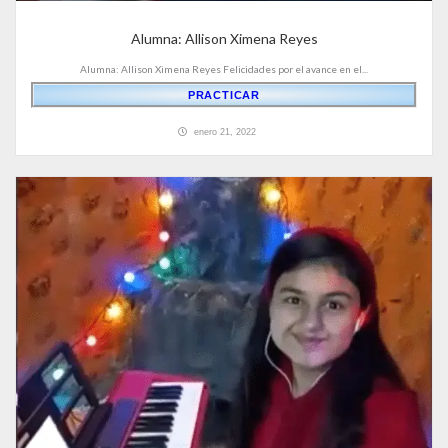
Alumna: Allison Ximena Reyes
Alumna: Allison Ximena Reyes Felicidades por el avance en el...
PRACTICAR
enero 21, 2022