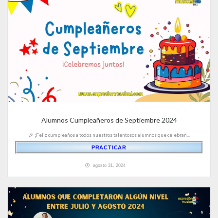
Alumnos Cumpleañeros de Septiembre 2024
🎉 ¡Feliz cumpleaños a todos nuestros talentosos alumnos que celebran...
PRACTICAR
agosto 31, 2024