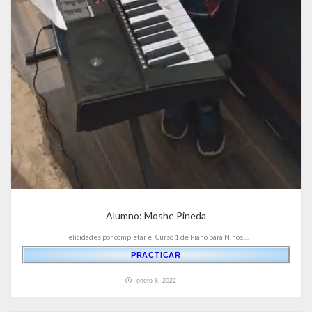
Alumno: Moshe Pineda
Felicidades por completar el Curso 1 de Piano para Niños....
PRACTICAR
enero 8, 2022