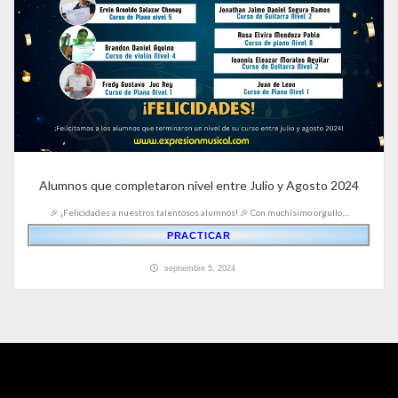
Alumnos que completaron nivel entre Julio y Agosto 2024
🎉 ¡Felicidades a nuestros talentosos alumnos! 🎉 Con muchísimo orgullo,...
PRACTICAR
septiembre 5, 2024