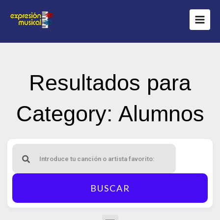
Ir
al
contenido
Resultados para
Category: Alumnos
BUSCAR