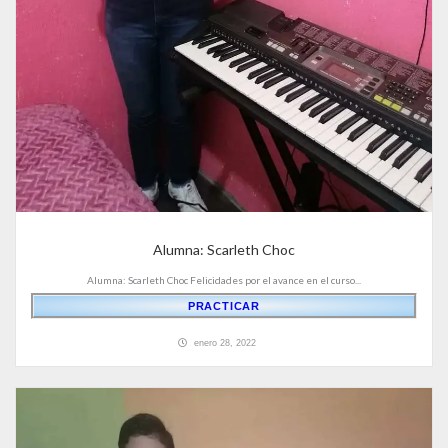
Alumna: Scarleth Choc
Alumna: Scarleth Choc Felicidades por el avance en el curso...
PRACTICAR
enero 28, 2022