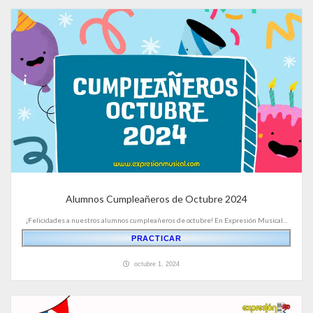
Alumnos Cumpleañeros de Octubre 2024
¡Felicidades a nuestros alumnos cumpleañeros de octubre! En Expresión Musical...
PRACTICAR
octubre 1, 2024