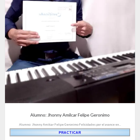
Alumno: Jhonny Amilcar Felipe Geronimo
Alumno: Jhonny Amilcar Felipe Geronimo Felicidades por el avance en...
PRACTICAR