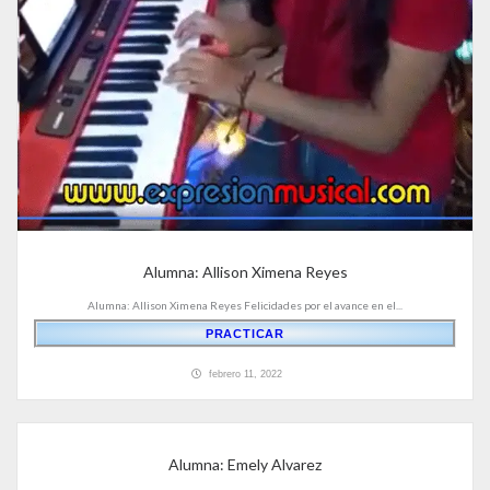
Alumna: Allison Ximena Reyes
Alumna: Allison Ximena Reyes Felicidades por el avance en el...
PRACTICAR
febrero 11, 2022
Alumna: Emely Alvarez