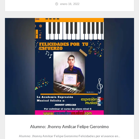
enero 16, 2022
Alumno: Jhonny Amilcar Felipe Geronimo
Alumno: Jhonny Amilcar Felipe Geronimo Felicidades por el avance en...