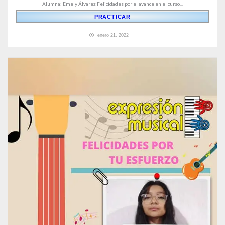
Alumna: Emely Álvarez Felicidades por el avance en el curso...
PRACTICAR
enero 21, 2022