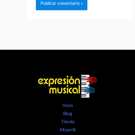
Inicio
Blog
Tienda
Mi perfil