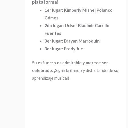
plataforma!
1er lugar: Kimberly Mishel Polanco
Gómez
2do lugar: Uriser Bladimir Carrillo
Fuentes
3er lugar: Brayan Marroquin
3er lugar: Fredy Juc
Su esfuerzo es admirable y merece ser
celebrado.
¡Sigan brillando y disfrutando de su
aprendizaje musical!