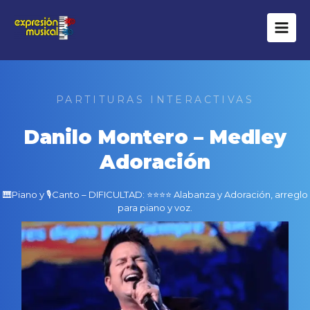
Ir
al
contenido
PARTITURAS INTERACTIVAS
Danilo Montero – Medley
Adoración
🎹Piano y 🎙Canto – DIFICULTAD: ⭐⭐⭐⭐ Alabanza y Adoración, arreglo
para piano y voz.