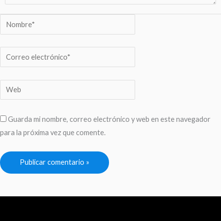
Nombre*
Correo
electrónico*
Web
Guarda mi nombre, correo electrónico y web en este navegador
para la próxima vez que comente.