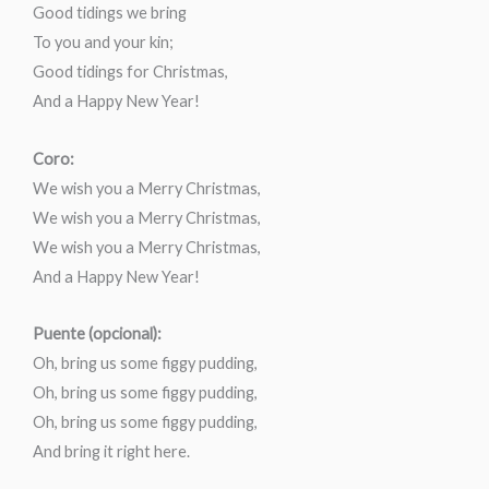
Good tidings we bring
To you and your kin;
Good tidings for Christmas,
And a Happy New Year!
Coro:
We wish you a Merry Christmas,
We wish you a Merry Christmas,
We wish you a Merry Christmas,
And a Happy New Year!
Puente (opcional):
Oh, bring us some figgy pudding,
Oh, bring us some figgy pudding,
Oh, bring us some figgy pudding,
And bring it right here.