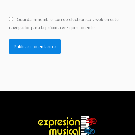
Guarda mi nombre, correo electrónico y web en este
navegador para la próxima vez que comente.