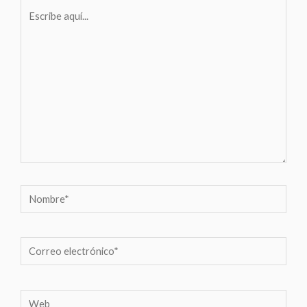
Escribe
aquí...
Nombre*
Correo
electrónico*
Web