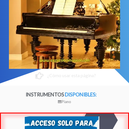
¿Cómo usar esta página?
INSTRUMENTOS
DISPONIBLES:
🎹Piano