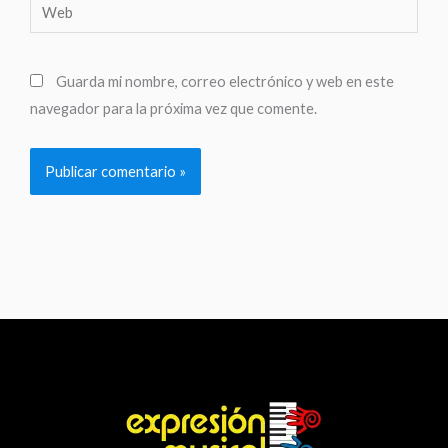
Web
Guarda mi nombre, correo electrónico y web en este
navegador para la próxima vez que comente.