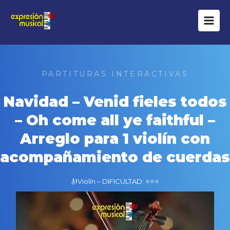
Ir
al
contenido
PARTITURAS INTERACTIVAS
Navidad – Venid fieles todos
– Oh come all ye faithful –
Arreglo para 1 violín con
acompañamiento de cuerdas
🎻Violín – DIFICULTAD: ⭐⭐⭐