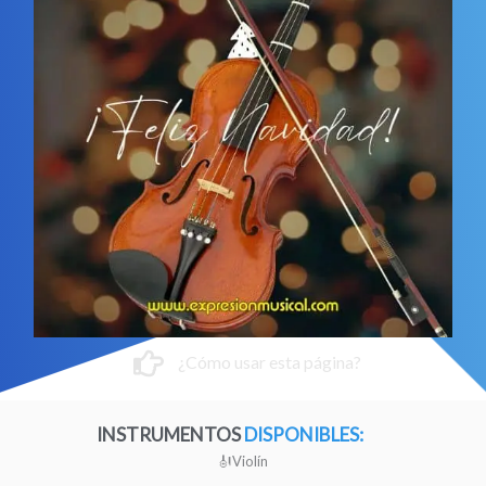
¿Cómo usar esta página?
INSTRUMENTOS
DISPONIBLES:
🎻Violín