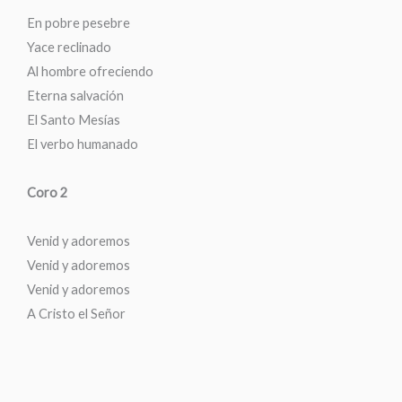
En pobre pesebre
Yace reclinado
Al hombre ofreciendo
Eterna salvación
El Santo Mesías
El verbo humanado
Coro 2
Venid y adoremos
Venid y adoremos
Venid y adoremos
A Cristo el Señor