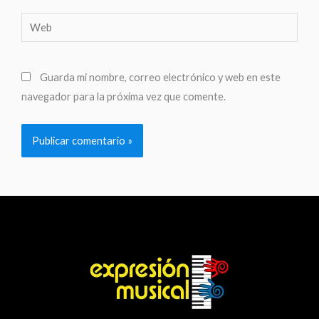
Web
Guarda mi nombre, correo electrónico y web en este
navegador para la próxima vez que comente.