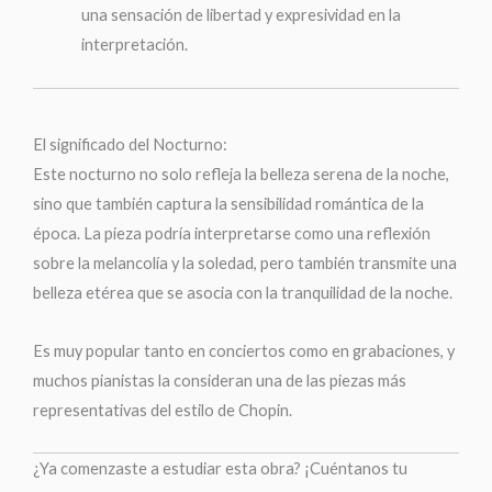
una sensación de libertad y expresividad en la
interpretación.
El significado del Nocturno:
Este nocturno no solo refleja la belleza serena de la noche,
sino que también captura la sensibilidad romántica de la
época. La pieza podría interpretarse como una reflexión
sobre la melancolía y la soledad, pero también transmite una
belleza etérea que se asocia con la tranquilidad de la noche.
Es muy popular tanto en conciertos como en grabaciones, y
muchos pianistas la consideran una de las piezas más
representativas del estilo de Chopin.
¿Ya comenzaste a estudiar esta obra? ¡Cuéntanos tu