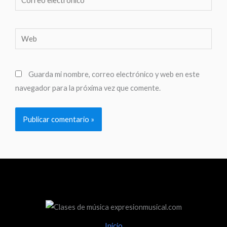
electrónico*
Web
Guarda mi nombre, correo electrónico y web en este
navegador para la próxima vez que comente.
Inicio