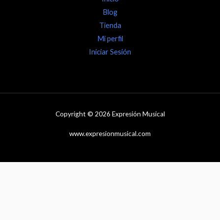
Blog
Tienda
Mi perfil
Iniciar Sesión
Copyright © 2026 Expresión Musical
www.expresionmusical.com