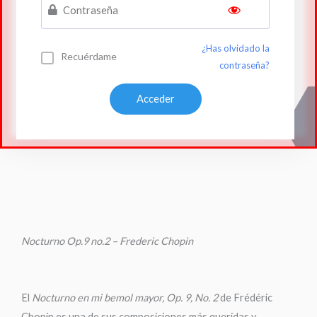
¿Has olvidado la
Recuérdame
contraseña?
Nocturno Op.9 no.2 – Frederic Chopin
El
Nocturno en mi bemol mayor, Op. 9, No. 2
de Frédéric
Chopin es una de sus composiciones más queridas y