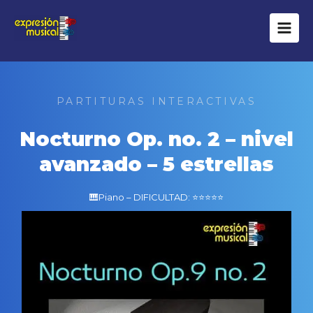
Ir
al
contenido
PARTITURAS INTERACTIVAS
Nocturno Op. no. 2 – nivel
avanzado – 5 estrellas
🎹Piano – DIFICULTAD: ⭐⭐⭐⭐⭐