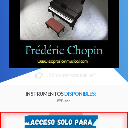
¿Cómo usar esta página?
INSTRUMENTOS
DISPONIBLES:
🎹Piano